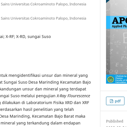
s Sains Universitas Cokroaminoto Palopo, Indonesia
s Sains Universitas Cokroaminoto Palopo, Indonesia
i; X-RF; X-RD, sungai Suso
untuk mengidentifikasi unsur dan mineral yang
t Sungai Suso Desa Marinding Kecamatan Bajo
 kandungan unsur dan mineral yang terdapat
ungai Suso melalui pengujian
X-Ray Flourescence
pdf
 dilakukan di Laboratorium Fisika XRD dan XRF
erdasarkan hasil penelitian yang telah
 Desa Marinding, Kecamatan Bajo Barat maka
Published
a mineral yang terkandung dalam endapan