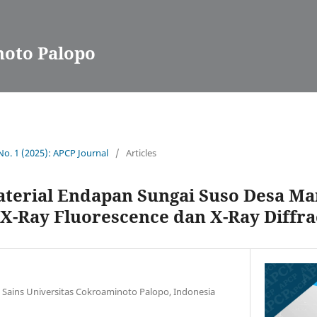
noto Palopo
 No. 1 (2025): APCP Journal
/
Articles
Material Endapan Sungai Suso Desa Ma
-Ray Fluorescence dan X-Ray Diffra
s Sains Universitas Cokroaminoto Palopo, Indonesia