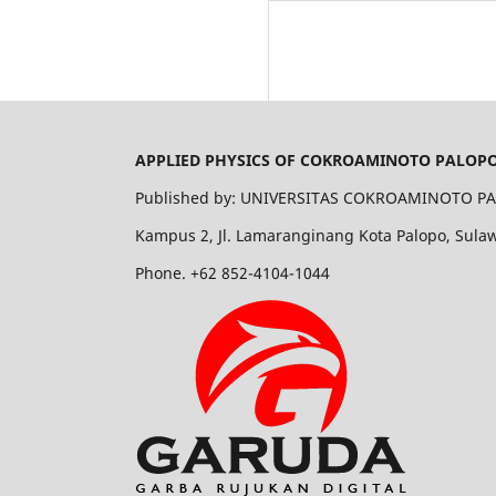
APPLIED PHYSICS OF COKROAMINOTO PALOP
Published by: UNIVERSITAS COKROAMINOTO P
Kampus 2, Jl. Lamaranginang Kota Palopo, Sulaw
Phone. +62 852-4104-1044