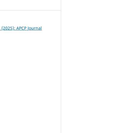
1
1 (2025): APCP Journal