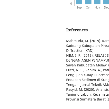
References
Mahmuda, M. (2019). Karak
Saddang Kabupaten Pinr
Diffraction (XRD).
NIM, I. R. (2015). RELA
DENGAN AGEN PENAMPUNG 
Sayan Kabupaten Melawi).
Putri, N. S., Rahim, A., Pa
Pengujian X-Ray Fluores
Endapan Sedimen di Sun
Tengah. Jurnal Teknik AMA
Rasyid, M. (2020). Anali
Tanjung Labuh, Kecamata
Provinsi Sumatera Barat (D